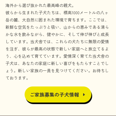
海外から選び抜かれた最高峰の親犬。
彼らから生まれた子犬たちは、標高1000メートルの八ヶ
岳の麓、大自然に囲まれた環境で育ちます。ここでは、
新鮮な空気をたっぷりと吸い、山からの恵みである清ら
かな水を飲みながら、健やかに、そして伸び伸びと成長
しています。当犬舎では、これらの犬たちに無限の愛情
を注ぎ、彼らが最高の状態で新しい家庭へと旅立てるよ
う、心を込めて育てています。愛情深く育てた当犬舎の
子犬は、あなたの家庭に新しい喜びをもたらすことでし
ょう。新しい家族の一員を見つけてください。お待ちし
ております。
ご家族募集の子犬情報