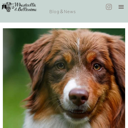
Blog＆News