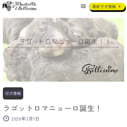
最新子犬情報
仔犬情報
ラゴットロマニョーロ誕生！
2026年3月1日