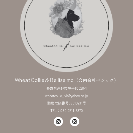
WheatCollie＆Bellissimo
（合同会社ベジック）
長野県茅野市豊平10028-1
wheatcollie_yk@yahoo.co.jp
動物取扱番号03019231号
TEL：080-2511-3370