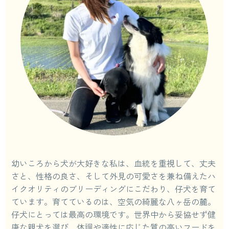
幼いころから犬が大好きな私は、血統を重視して、丈夫
さと、性格の良さ、そして外見の可愛さを兼ね備えたハ
イクオリティのブリーディングにこだわり、仔犬を育て
ています。育てているのは、空気の綺麗な八ヶ岳の麓。
仔犬にとっては最高の環境です。世界中から妥協せず健
康な親犬を選び、体調や適性に応じた質の高いフードを