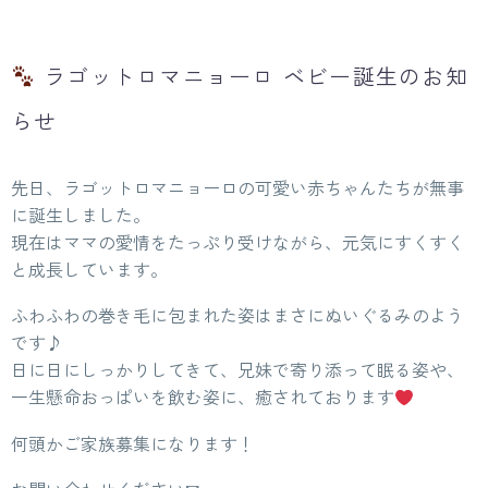
ラゴットロマニョーロ ベビー誕生のお知
らせ
先日、ラゴットロマニョーロの可愛い赤ちゃんたちが無事
に誕生しました。
現在はママの愛情をたっぷり受けながら、元気にすくすく
と成長しています。
ふわふわの巻き毛に包まれた姿はまさにぬいぐるみのよう
です♪
日に日にしっかりしてきて、兄妹で寄り添って眠る姿や、
一生懸命おっぱいを飲む姿に、癒されております
何頭かご家族募集になります！